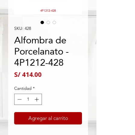
SKU: 428
Alfombra de
Porcelanato -
4P1212-428
Precio
S/ 414.00
Cantidad
*
Agregar al carrito