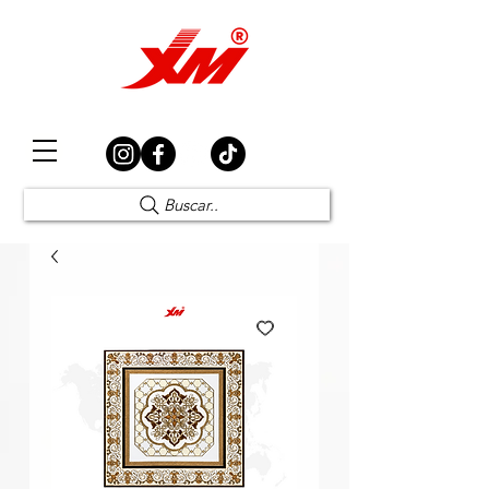
Elección Segura
Buscar..