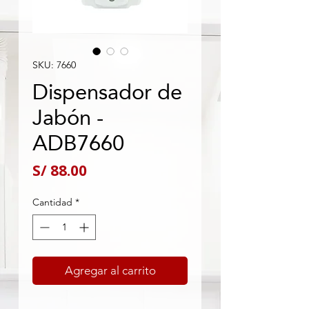
SKU: 7660
Dispensador de
Jabón -
ADB7660
Precio
S/ 88.00
Cantidad
*
Agregar al carrito