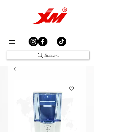
Elección Segura
Buscar..