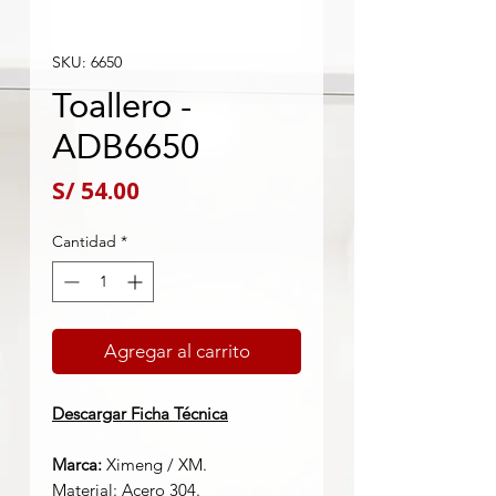
SKU: 6650
Toallero -
ADB6650
Precio
S/ 54.00
Cantidad
*
Agregar al carrito
Descargar Ficha Técnica
Marca:
Ximeng / XM.
Material: Acero 304.