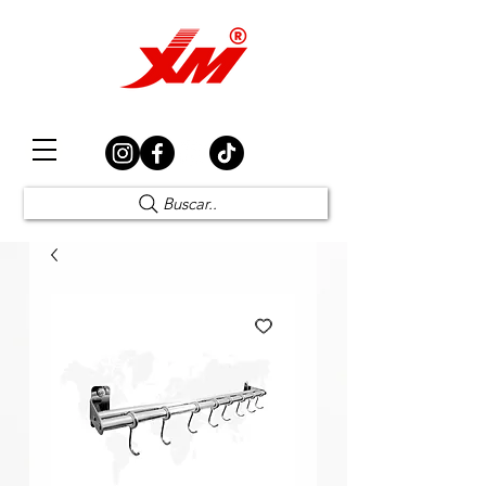
Elección Segura
Buscar..