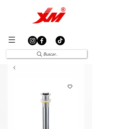
Elección Segura
Buscar..