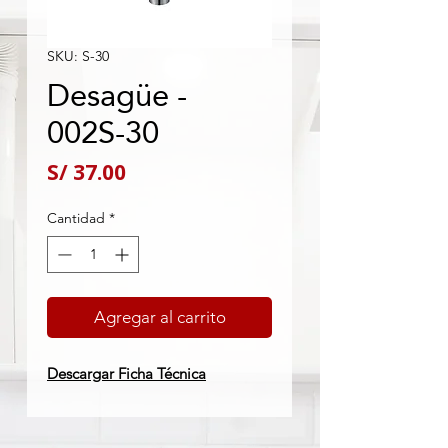
SKU: S-30
Desagüe -
002S-30
Precio
S/ 37.00
Cantidad
*
Agregar al carrito
Descargar Ficha Técnica