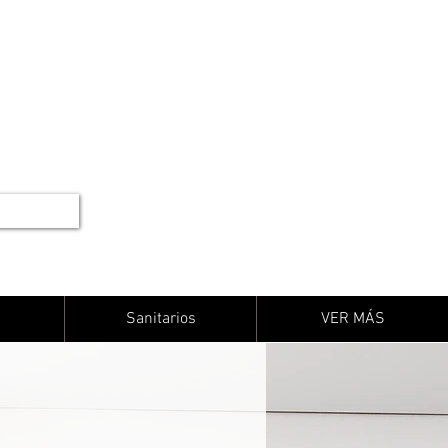
Sanitarios
VER MÁS