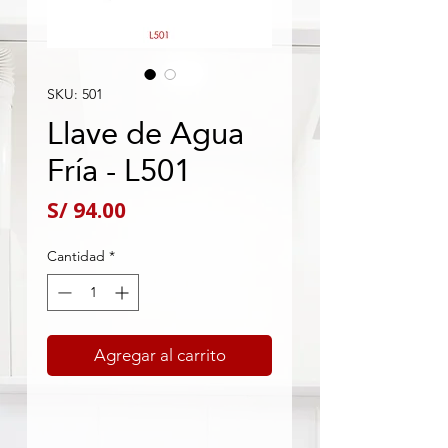
SKU: 501
Llave de Agua
Fría - L501
Precio
S/ 94.00
Cantidad
*
Agregar al carrito