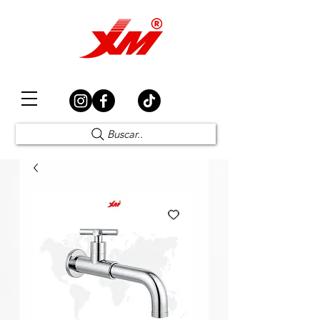
Elección Segura
Buscar..