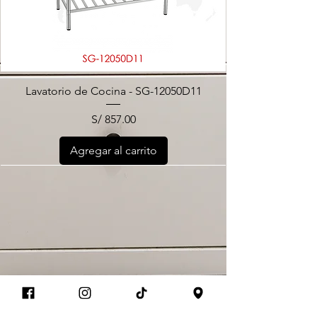
Lavatorio de Cocina - SG-12050D11
Precio
S/ 857.00
Agregar al carrito