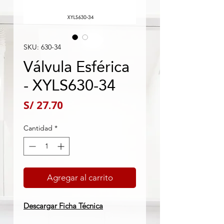
SKU: 630-34
Válvula Esférica
- XYLS630-34
Precio
S/ 27.70
Cantidad
*
Agregar al carrito
Descargar Ficha Técnica