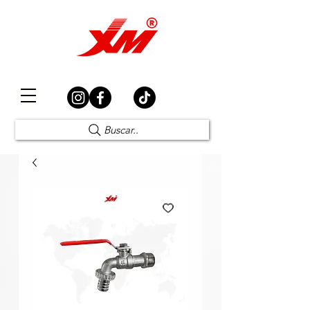
Elección Segura
Buscar..