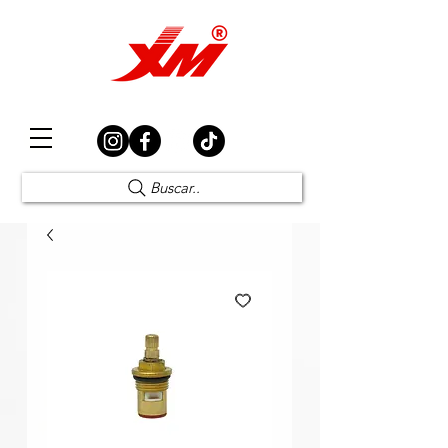
Elección Segura
Buscar..