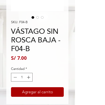
SKU: F04-B
VÁSTAGO SIN
ROSCA BAJA -
F04-B
Precio
S/ 7.00
Cantidad
*
Agregar al carrito