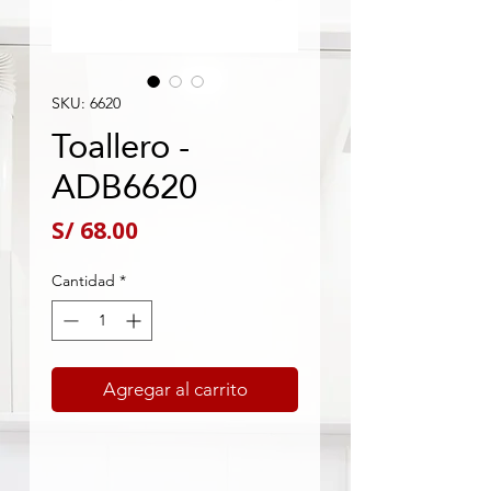
SKU: 6620
Toallero -
ADB6620
Precio
S/ 68.00
Cantidad
*
Agregar al carrito