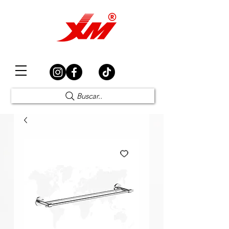
Elección Segura
Buscar..