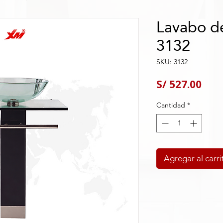
Lavabo d
3132
SKU: 3132
Pre
S/ 527.00
Cantidad
*
Agregar al carri