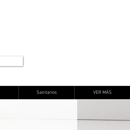
Sanitarios
VER MÁS