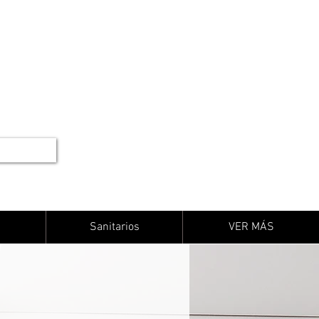
Sanitarios
VER MÁS