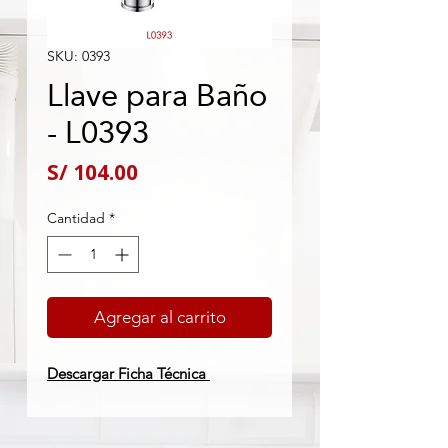
SKU: 0393
Llave para Baño
- L0393
Precio
S/ 104.00
Cantidad
*
Agregar al carrito
Descargar Ficha Técnica