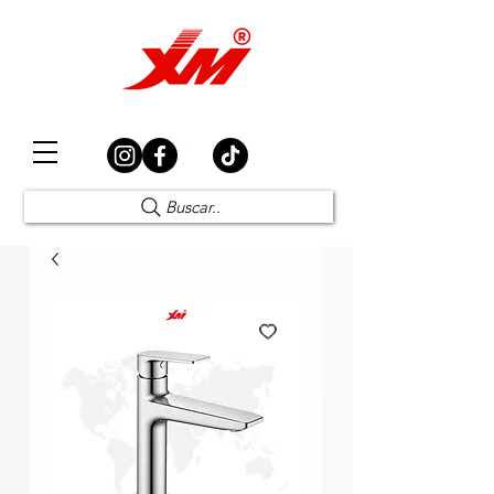
Elección Segura
Buscar..