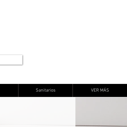
Sanitarios
VER MÁS