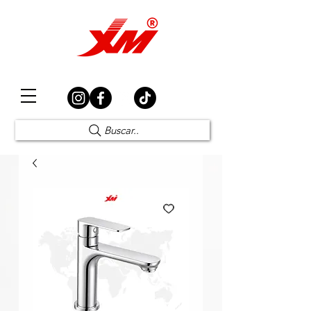
Elección Segura
Buscar..