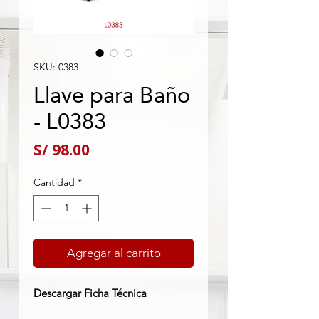
SKU: 0383
Llave para Baño
- L0383
Precio
S/ 98.00
Cantidad
*
Agregar al carrito
Descargar Ficha Técnica