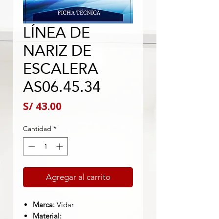
LÍNEA DE
NARIZ DE
ESCALERA
AS06.45.34
Precio
S/ 43.00
Cantidad
*
Agregar al carrito
Marca:
Vidar
Material: