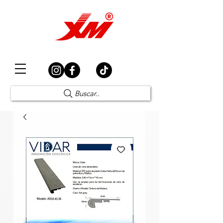
Elección Segura
Buscar..