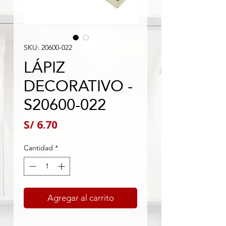
SKU: 20600-022
LÁPIZ
DECORATIVO -
S20600-022
Precio
S/ 6.70
Cantidad
*
Agregar al carrito