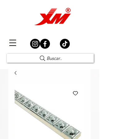
Elección Segura
Buscar..