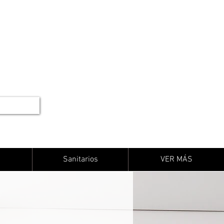
Sanitarios
VER MÁS