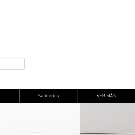
Sanitarios
VER MÁS