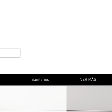
Sanitarios
VER MÁS