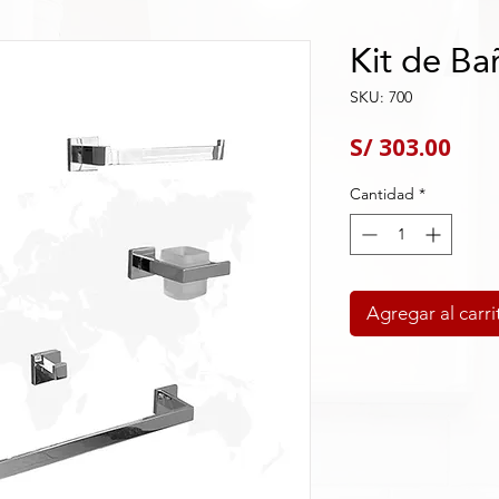
Kit de Ba
SKU: 700
Pre
S/ 303.00
Cantidad
*
Agregar al carri