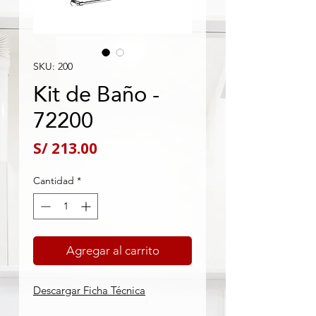
SKU: 200
Kit de Baño -
72200
Precio
S/ 213.00
Cantidad
*
Agregar al carrito
Descargar Ficha Técnica