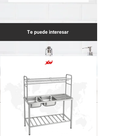
Te puede interesar