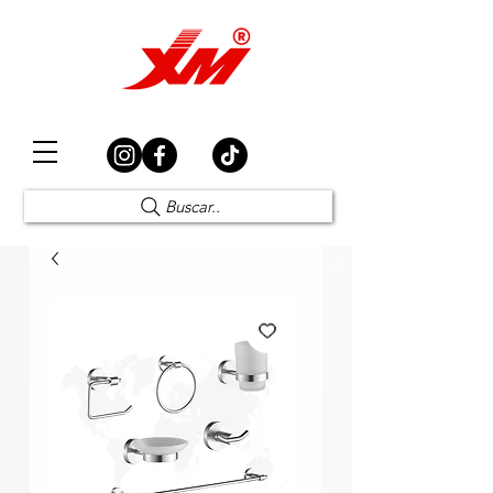
Elección Segura
Buscar..