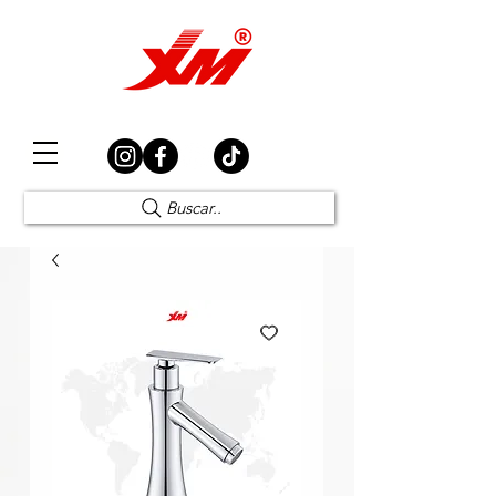
Elección Segura
Buscar..