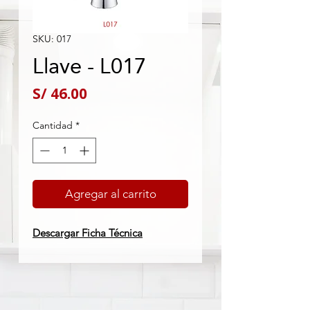
SKU: 017
Llave - L017
Precio
S/ 46.00
Cantidad
*
Agregar al carrito
Descargar Ficha Técnica