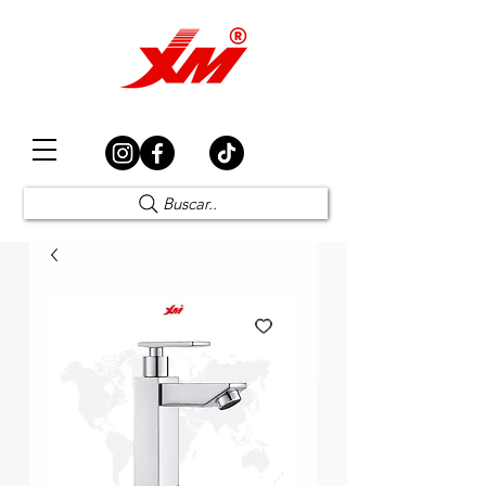
Elección Segura
Buscar..