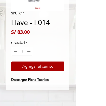
SKU: 014
Llave - L014
Precio
S/ 83.00
Cantidad
*
Agregar al carrito
Descargar Ficha Técnica