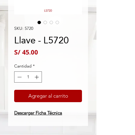
SKU: 5720
Llave - L5720
Precio
S/ 45.00
Cantidad
*
Agregar al carrito
Descargar Ficha Técnica