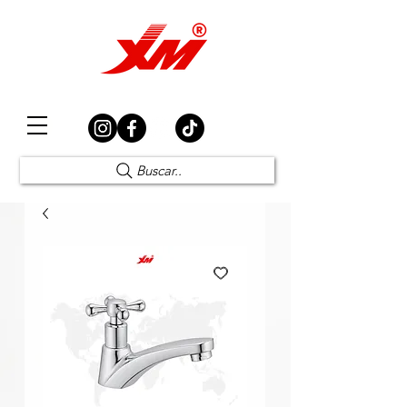
Elección Segura
Buscar..