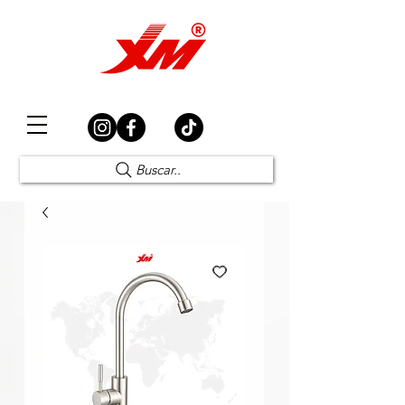
Elección Segura
Buscar..