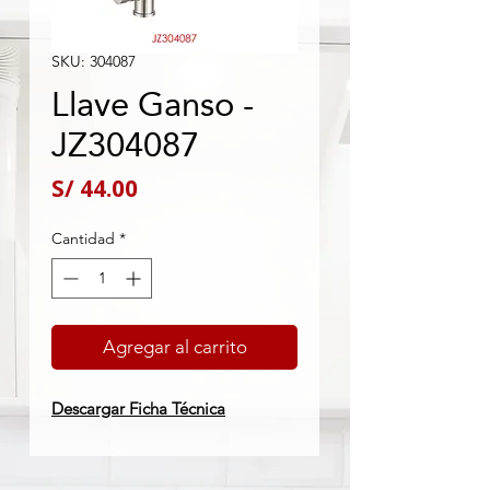
SKU: 304087
Llave Ganso -
JZ304087
Precio
S/ 44.00
Cantidad
*
Agregar al carrito
Descargar Ficha Técnica