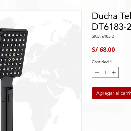
Ducha Tel
DT6183-
SKU: 6183-2
Preci
S/ 68.00
Cantidad
*
Agregar al carri