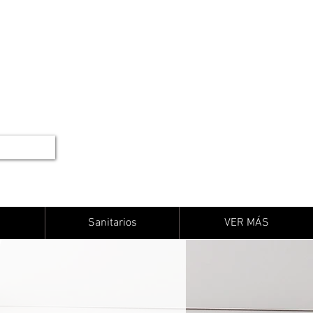
Sanitarios
VER MÁS