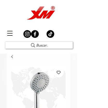
Elección Segura
Buscar..