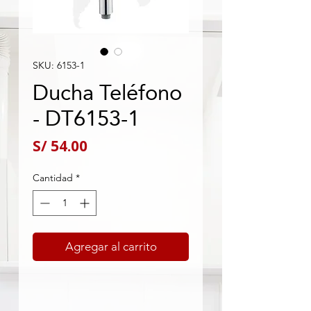
SKU: 6153-1
Ducha Teléfono
- DT6153-1
Precio
S/ 54.00
Cantidad
*
Agregar al carrito