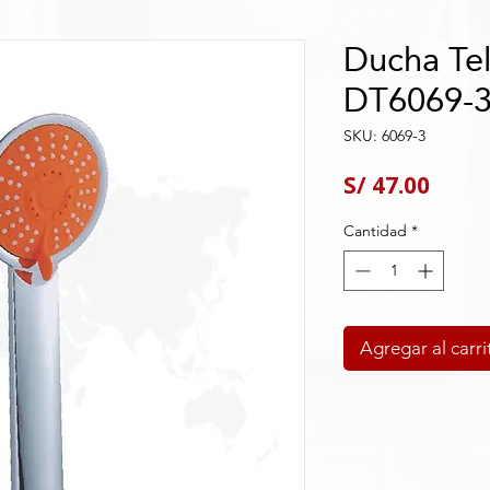
Ducha Tel
DT6069-
SKU: 6069-3
Preci
S/ 47.00
Cantidad
*
Agregar al carri