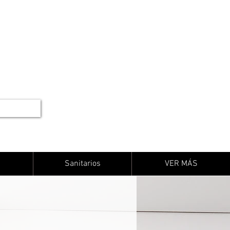
Sanitarios
VER MÁS