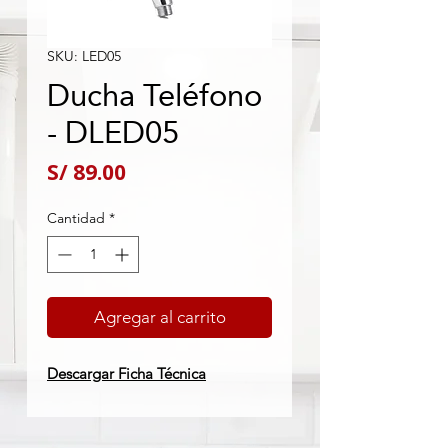
SKU: LED05
Ducha Teléfono
- DLED05
Precio
S/ 89.00
Cantidad
*
Agregar al carrito
Descargar Ficha Técnica