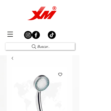
Elección Segura
Buscar..