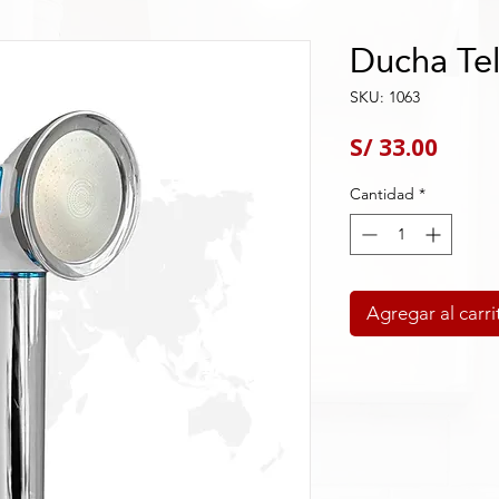
Ducha Te
SKU: 1063
Preci
S/ 33.00
Cantidad
*
Agregar al carri