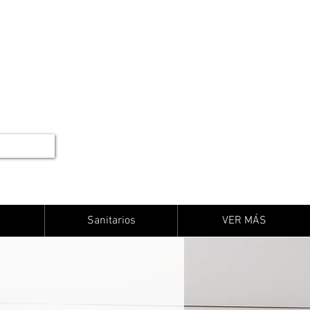
Sanitarios
VER MÁS