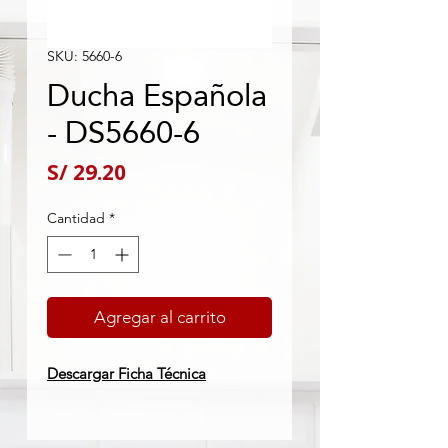
SKU: 5660-6
Ducha Española
- DS5660-6
Precio
S/ 29.20
Cantidad
*
Agregar al carrito
Descargar Ficha Técnica