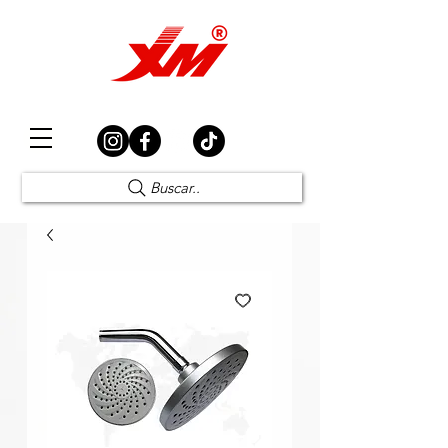
Elección Segura
Buscar..