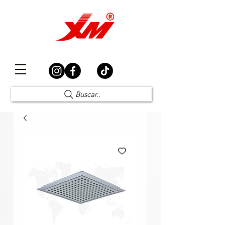
Elección Segura
Buscar..