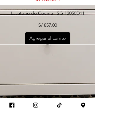
Lavatorio de Cocina - SG-12050D11
Precio
S/ 857.00
Agregar al carrito