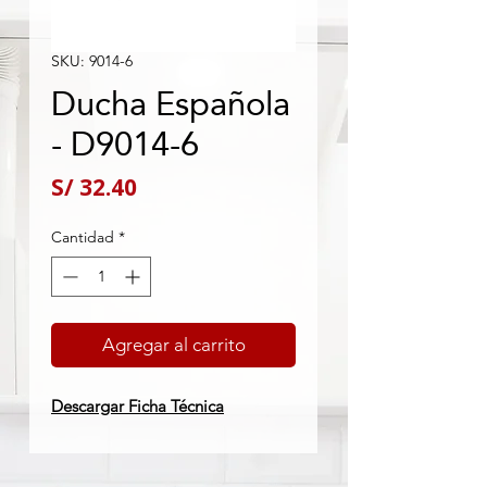
SKU: 9014-6
Ducha Española
- D9014-6
Precio
S/ 32.40
Cantidad
*
Agregar al carrito
Descargar Ficha Técnica