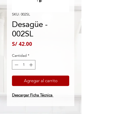
SKU: 002SL
Desagüe -
002SL
Precio
S/ 42.00
Cantidad
*
Agregar al carrito
Descargar Ficha Técnica