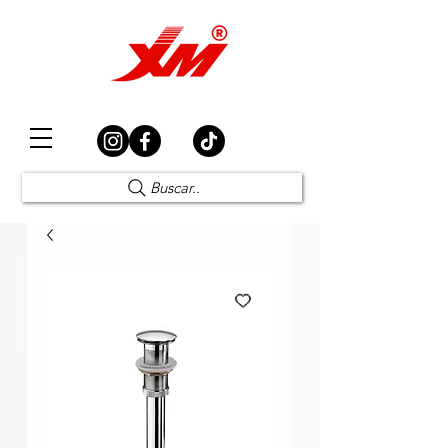
Elección Segura
Buscar..