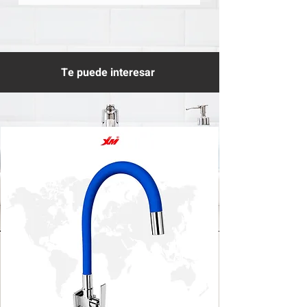
Te puede interesar