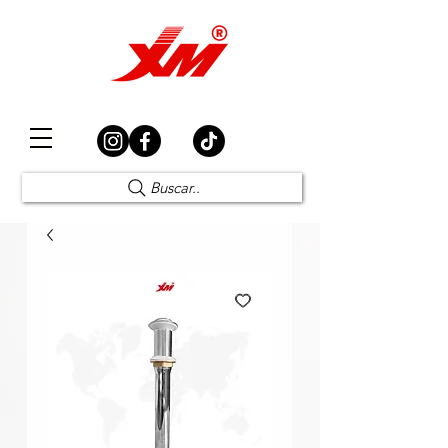
Elección Segura
Buscar..